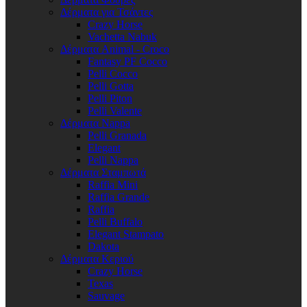
Δέρματα για Τσάντες
Crazy Horse
Vachetta Nabuk
Δέρματα Animal - Croco
Fantasy PF Cocco
Pelli Cocco
Pelli Gotta
Pelli Piton
Pelli Valente
Δέρματα Nappa
Pelli Granada
Elegant
Pelli Nappa
Δέρματα Σταμπωτά
Raffia Mini
Raffia Grande
Raffia
Pelli Buffalo
Elegant Stampato
Dakota
Δέρματα Κεριού
Crazy Horse
Texas
Sauvage