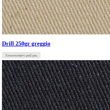
Drill 250gr greggio
Επικοινωνήστε μαζί μας