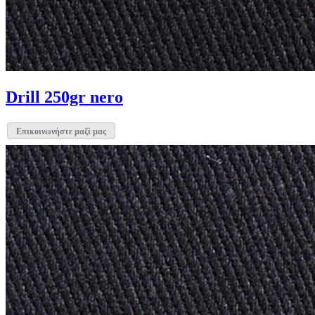
Drill 250gr nero
Επικοινωνήστε μαζί μας