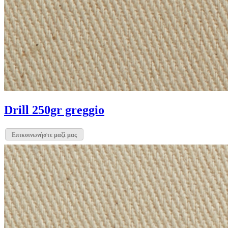
Drill 250gr greggio
Επικοινωνήστε μαζί μας