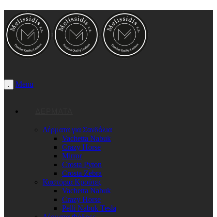
Menu
.
ΔΈΡΜΑΤΑ
Δέρματα για Σανδάλια
Vachetta Nabuk
Crazy Horse
Mirror
Crosta Pyton
Crosta Zebra
Καστόρια Κρούτες
Vachetta Nabuk
Crazy Horse
Pelli Nabuk Tesla
Δέρματα Φόδρες