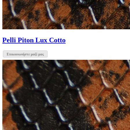
Pelli Piton Lux Cotto
Επικοινωνήστε μαζί μας