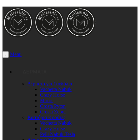
Menu
.
ΔΈΡΜΑΤΑ
Δέρματα για Σανδάλια
Vachetta Nabuk
Crazy Horse
Mirror
Crosta Pyton
Crosta Zebra
Καστόρια Κρούτες
Vachetta Nabuk
Crazy Horse
Pelli Nabuk Tesla
Δέρματα Φόδρες