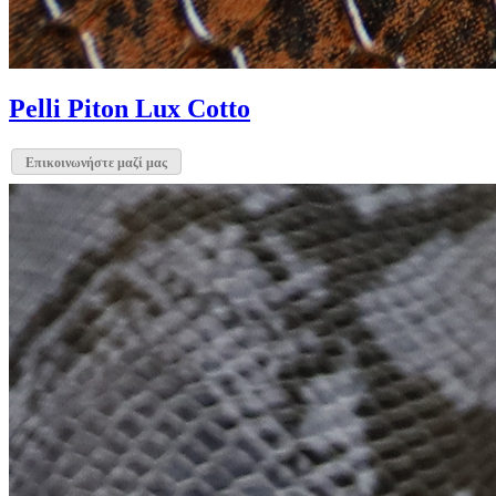
Pelli Piton Lux Cotto
Επικοινωνήστε μαζί μας