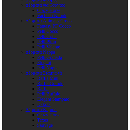
Δέρματα για Τσάντες
Crazy Horse
Vachetta Nabuk
Δέρματα Animal - Croco
Fantasy PF Cocco
Pelli Cocco
Pelli Gotta
Pelli Piton
Pelli Valente
Δέρματα Nappa
Pelli Granada
Elegant
Pelli Nappa
Δέρματα Σταμπωτά
Raffia Mini
Raffia Grande
Raffia
Pelli Buffalo
Elegant Stampato
Dakota
Δέρματα Κεριού
Crazy Horse
Texas
Sauvage